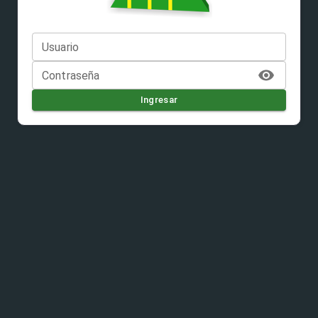
Usuario
Contraseña
Ingresar